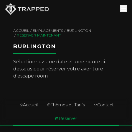
ACCUEIL
/
EMPLACEMENTS
/
BURLINGTON
/
RÉSERVER MAINTENANT
BURLINGTON
Sélectionnez une date et une heure ci-
dessous pour réserver votre aventure
d'escape room.
Accueil
Thèmes et Tarifs
Contact
Réserver