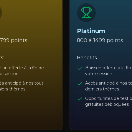
Platinum
799 points
800 à 1499 points
s:
Benefits:
son offerte à la fin de
Boisson offerte à la fin
e session
votre session
s anticipé à nos tout
Accès anticipé à nos t
niers thèmes
derniers thèmes
Opportunités de test 
gratuites débloquées