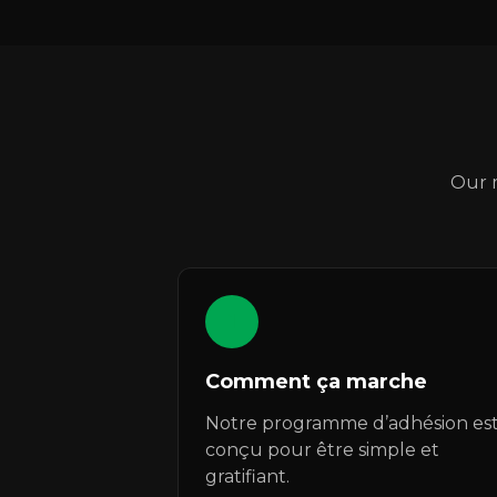
Our 
1
Comment ça marche
Notre programme d’adhésion es
conçu pour être simple et
gratifiant.