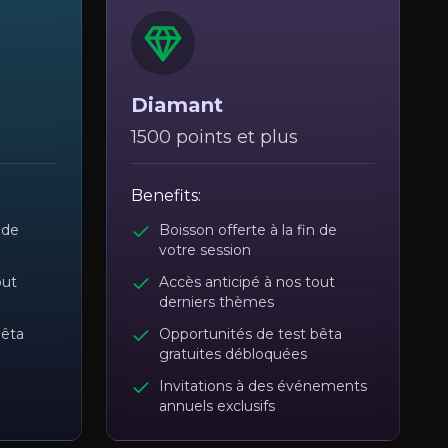
Diamant
1500 points et plus
Benefits:
 de
Boisson offerte à la fin de
votre session
out
Accès anticipé à nos tout
derniers thèmes
bêta
Opportunités de test bêta
gratuites débloquées
Invitations à des événements
annuels exclusifs