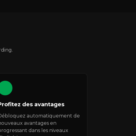
ding.
3
Profitez des avantages
Débloquez automatiquement de
nouveaux avantages en
progressant dans les niveaux