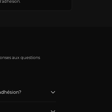
d’adhésion.
onses aux questions
adhésion?