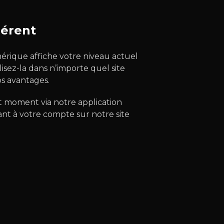
hérent
érique affiche votre niveau actuel
lisez-la dans n’importe quel site
s avantages.
t moment via notre application
nt à votre compte sur notre site