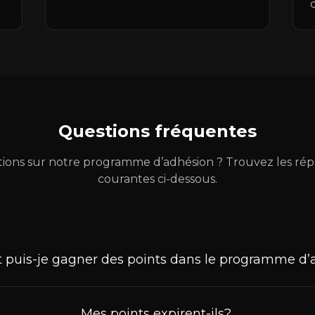
Questions fréquentes
tions sur notre programme d’adhésion ? Trouvez les rép
courantes ci-dessous.
uis-je gagner des points dans le programme d’
Mes points expirent-ils?