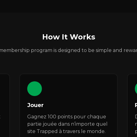
How It Works
membership program is designed to be simple and rewar
2
Jouer
t
Gagnez 100 points pour chaque
partie jouée dans n’importe quel
site Trapped à travers le monde.