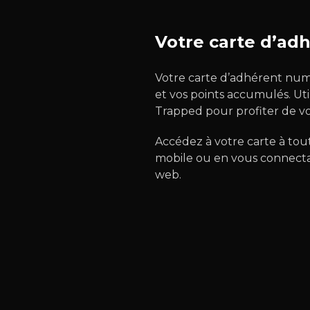
Votre carte d’ad
Votre carte d’adhérent num
et vos points accumulés. Uti
Trapped pour profiter de vo
Accédez à votre carte à tou
mobile ou en vous connecta
web.