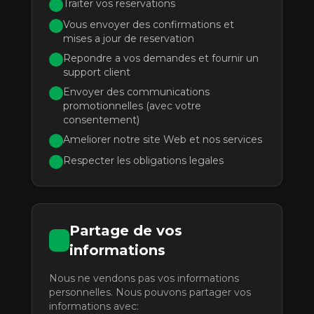
Traiter vos reservations
1
Vous envoyer des confirmations et
2
mises a jour de reservation
Repondre a vos demandes et fournir un
3
support client
Envoyer des communications
4
promotionnelles (avec votre
consentement)
Ameliorer notre site Web et nos services
5
Respecter les obligations legales
6
Partage de vos
informations
Nous ne vendons pas vos informations
personnelles. Nous pouvons partager vos
informations avec: