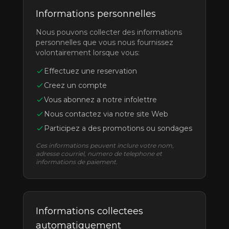
Informations personnelles
Nous pouvons collecter des informations
personnelles que vous nous fournissez
volontairement lorsque vous:
Effectuez une reservation
Creez un compte
Vous abonnez a notre infolettre
Nous contactez via notre site Web
Participez a des promotions ou sondages
Ces informations peuvent inclure votre nom,
adresse courriel, numero de telephone et
informations de paiement.
Informations collectees
automatiquement