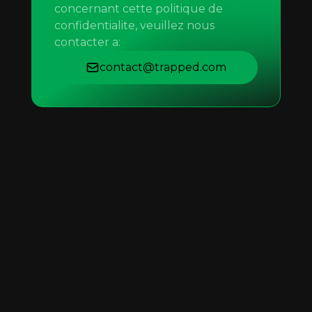
concernant cette politique de
confidentialite, veuillez nous
contacter a:
contact@trapped.com