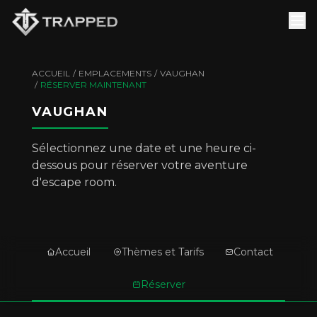
ACCUEIL
/
EMPLACEMENTS
/
VAUGHAN
/
RÉSERVER MAINTENANT
VAUGHAN
Sélectionnez une date et une heure ci-
dessous pour réserver votre aventure
d'escape room.
Accueil
Thèmes et Tarifs
Contact
Réserver