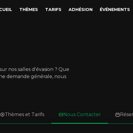
CUEIL
THÈMES
TARIFS
ADHÉSION
ÉVÉNEMENTS
sur nos salles d'évasion ? Que
une demande générale, nous
Thèmes et Tarifs
Nous Contacter
Rése