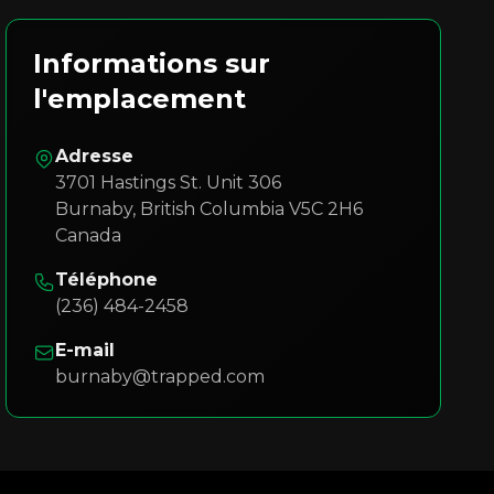
Informations sur
l'emplacement
Adresse
3701 Hastings St. Unit 306
Burnaby
,
British Columbia
V5C 2H6
Canada
Téléphone
(236) 484-2458
E-mail
burnaby@trapped.com