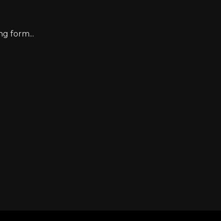
g form...