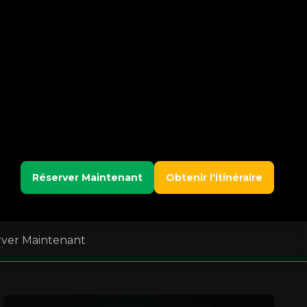
Réserver Maintenant
Obtenir l'itinéraire
rver Maintenant