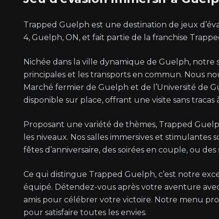
Trapped Guelph est une destination de jeux d’éva
4, Guelph, ON, et fait partie de la franchise Trap
Nichée dans la ville dynamique de Guelph, notre s
principales et les transports en commun. Nous n
Marché fermier de Guelph et de l’Université de G
disponible sur place, offrant une visite sans tracas 
Proposant une variété de thèmes, Trapped Guelph
les niveaux. Nos salles immersives et stimulantes s
fêtes d’anniversaire, des soirées en couple, ou de
Ce qui distingue Trapped Guelph, c’est notre exce
équipé. Détendez-vous après votre aventure avec
amis pour célébrer votre victoire. Notre menu pro
pour satisfaire toutes les envies.