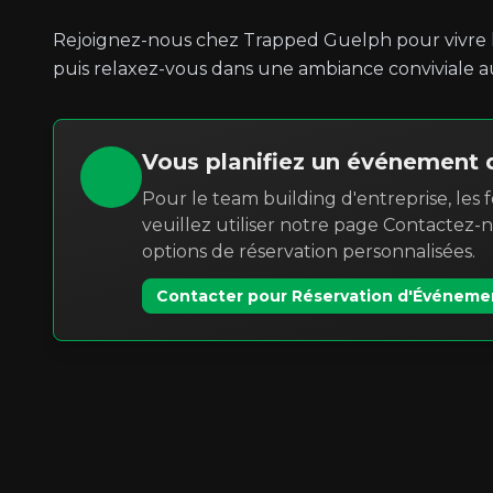
Rejoignez-nous chez Trapped Guelph pour vivre l
puis relaxez-vous dans une ambiance conviviale a
Vous planifiez un événement 
Pour le team building d'entreprise, les 
veuillez utiliser notre page Contactez
options de réservation personnalisées.
Contacter pour Réservation d'Événeme