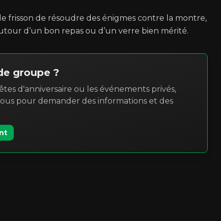
e frisson de résoudre des énigmes contre la montre,
utour d’un bon repas ou d’un verre bien mérité.
de groupe ?
fêtes d'anniversaire ou les événements privés,
-nous pour demander des informations et des
nt