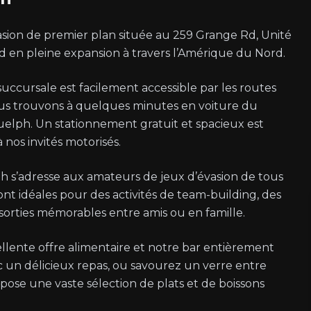
sion de premier plan située au 259 Grange Rd, Unité
ped en pleine expansion à travers l’Amérique du Nord.
uccursale est facilement accessible par les routes
ous trouvons à quelques minutes en voiture du
uelph. Un stationnement gratuit et spacieux est
à nos invités motorisés.
 s’adresse aux amateurs de jeux d’évasion de tous
ont idéales pour des activités de team-building, des
s sorties mémorables entre amis ou en famille.
llente offre alimentaire et notre bar entièrement
 un délicieux repas, ou savourez un verre entre
pose une vaste sélection de plats et de boissons