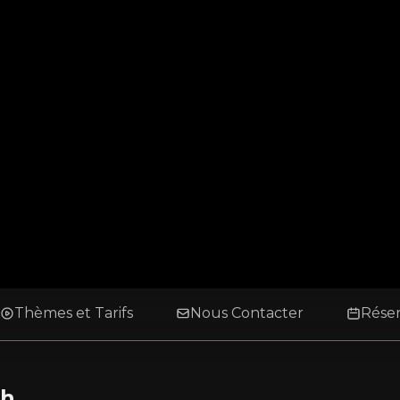
Thèmes et Tarifs
Nous Contacter
Rése
ph