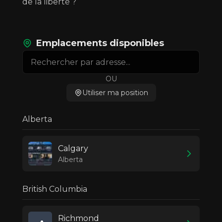
de la liberté ?
Emplacements disponibles
OU
Utiliser ma position
Alberta
Calgary
Alberta
British Columbia
Richmond