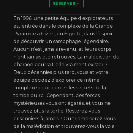
RÉSERVER
Description
En 1996, une petite équipe d’explorateurs
est entrée dans le complexe de la Grande
Pyramide à Gizeh, en Égypte, dans l’espoir
de découvrir un sarcophage légendaire.
Aucun n’est jamais revenu, et leurs corps
n’ont jamais été retrouvés. La malédiction du
pharaon pourrait-elle vraiment exister ?
Deux décennies plus tard, vous et votre
équipe décidez d’explorer ce même
complexe pour percer les secrets de la
tombe du roi. Cependant, des forces
mystérieuses vous ont égarés, et vous ne
trouvez plus la sortie. Resterez-vous
prisonniers à jamais ? Ou triompherez-vous
de la malédiction et trouverez-vous la voie