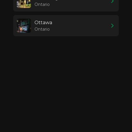
Ontario
Ottawa
Ontario
Burnaby
British Columbia
Mississauga
Ontario
Ottawa