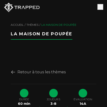
ACCUEIL
/
THÈMES
/
LA MAISON DE POUPÉE
LA MAISON DE POUPÉE
Retour à tous les thèmes
DURÉE
JOUEURS
ÉVALUATION
60
min
3
-
8
14A