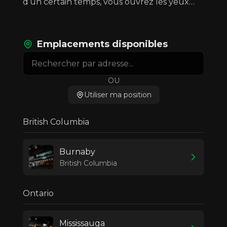
d’un certain temps, vous ouvrez les yeux…
Emplacements disponibles
OU
Utiliser ma position
British Columbia
Burnaby
British Columbia
Ontario
Mississauga