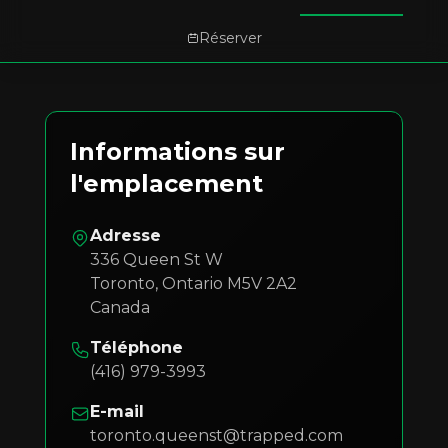
Réserver
Informations sur
l'emplacement
Adresse
336 Queen St W
Toronto
,
Ontario
M5V 2A2
Canada
Téléphone
(416) 979-3993
E-mail
toronto.queenst@trapped.com