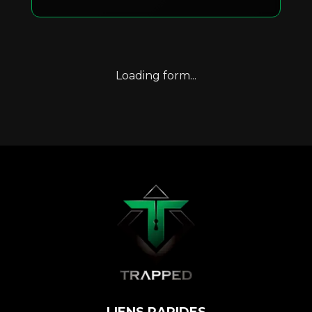
Loading form...
LIENS RAPIDES