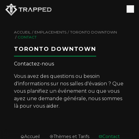
ACCUEIL
/
EMPLACEMENTS
/
TORONTO DOWNTOWN
/
CONTACT
TORONTO DOWNTOWN
Contactez-nous
Vous avez des questions ou besoin
d'informations sur nos salles d'évasion ? Que
vous planifiez un événement ou que vous
ayez une demande générale, nous sommes
là pour vous aider.
Accueil
Thèmes et Tarifs
Contact