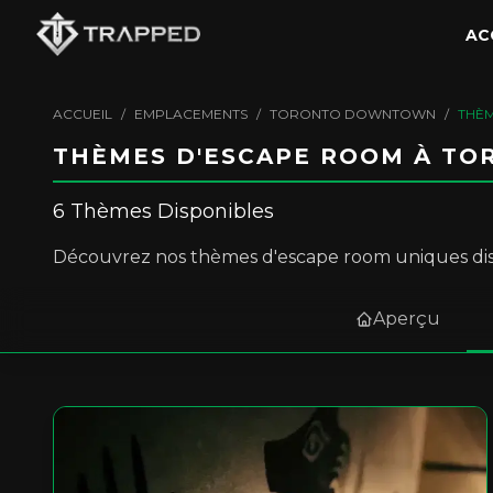
AC
ACCUEIL
/
EMPLACEMENTS
/
TORONTO DOWNTOWN
/
THÈ
THÈMES D'ESCAPE ROOM À T
6 Thèmes Disponibles
Découvrez nos thèmes d'escape room uniques di
Aperçu