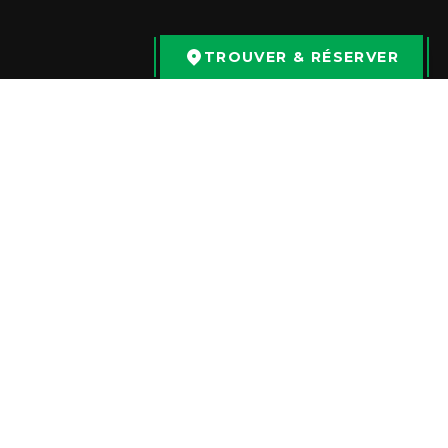
TROUVER & RÉSERVER
Suivez-nous