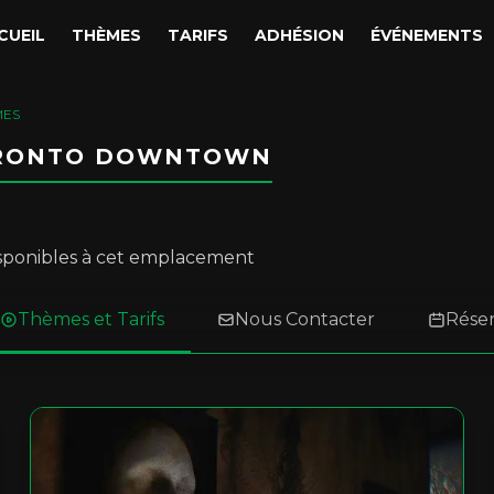
CUEIL
THÈMES
TARIFS
ADHÉSION
ÉVÉNEMENTS
MES
ORONTO DOWNTOWN
sponibles à cet emplacement
Thèmes et Tarifs
Nous Contacter
Rése