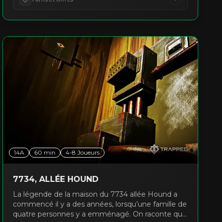
14A
60
min
4
-
8
Joueurs
7734, ALLÉE HOUND
La légende de la maison du 7734 allée Hound a
commencé il y a des années, lorsqu’une famille de
quatre personnes y a emménagé. On raconte que